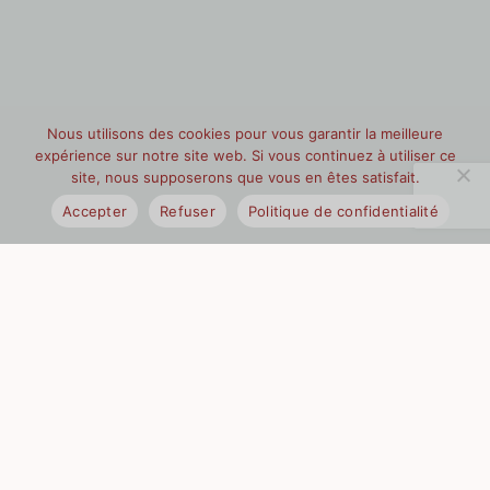
Nous utilisons des cookies pour vous garantir la meilleure
expérience sur notre site web. Si vous continuez à utiliser ce
site, nous supposerons que vous en êtes satisfait.
Accepter
Refuser
Politique de confidentialité
Services