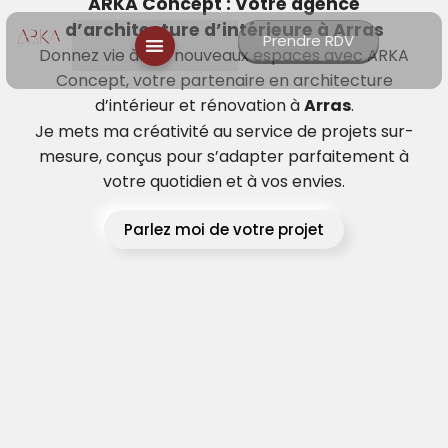
ARKA Concept : Votre agence
d’architecture d’intérieure à Arras
Prendre RDV
Donnez vie à vos nouveaux espaces avec ARKA
Concept, votre partenaire en architecture
d’intérieur et rénovation à
Arras
.
Je mets ma créativité au service de projets sur-
mesure, conçus pour s’adapter parfaitement à
votre quotidien et à vos envies.
Parlez moi de votre projet