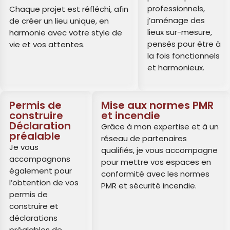
professionnels,
Chaque projet est réfléchi, afin
j’aménage des
de créer un lieu unique, en
lieux sur-mesure,
harmonie avec votre style de
pensés pour être à
vie et vos attentes.
la fois fonctionnels
et harmonieux.
Permis de
Mise aux normes PMR
construire
et incendie
Déclaration
Grâce à mon expertise et à un
préalable
réseau de partenaires
Je vous
qualifiés, je vous accompagne
accompagnons
pour mettre vos espaces en
également pour
conformité avec les normes
l’obtention de vos
PMR et sécurité incendie.
permis de
construire et
déclarations
préalables de