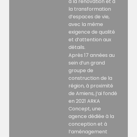
à la rénovation et à
la transformation
d’espaces de vie,
avec la même
exigence de qualité
et d’attention aux
détails.
Après 17 années au
sein d’un grand
groupe de
construction de la
région, à proximité
de
Amiens
, j’ai fondé
en 2021 ARKA
Concept, une
agence dédiée à la
conception et à
l’aménagement