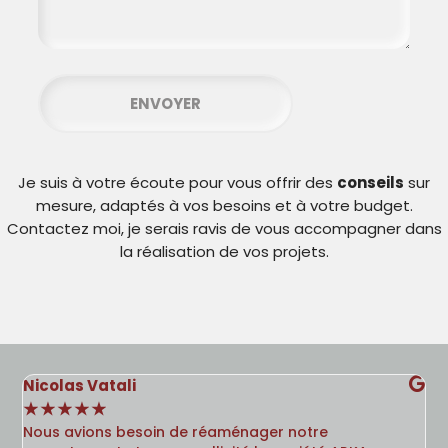
ENVOYER
Je suis à votre écoute pour vous offrir des
conseils
sur
mesure, adaptés à vos besoins et à votre budget.
Contactez moi, je serais ravis de vous accompagner dans
la réalisation de vos projets.
Nicolas Vatali
Er
☆
☆
☆
☆
☆
☆
Nous avions besoin de réaménager notre
La