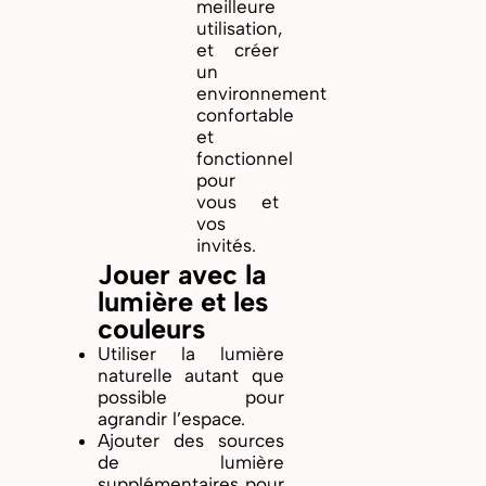
meilleure
utilisation,
et créer
un
environnement
confortable
et
fonctionnel
pour
vous et
vos
invités.
Jouer avec la
lumière et les
couleurs
Utiliser la lumière
naturelle autant que
possible pour
agrandir l’espace.
Ajouter des sources
de lumière
supplémentaires pour