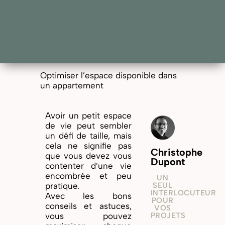
Optimiser l’espace disponible dans
un appartement
Avoir un petit espace
de vie peut sembler
un défi de taille, mais
cela ne signifie pas
Christophe
que vous devez vous
Dupont
contenter d’une vie
encombrée et peu
UN
SEUL
pratique.
INTERLOCUTEUR
Avec les bons
POUR
conseils et astuces,
VOS
PROJETS
vous pouvez