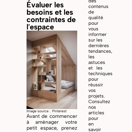
des
Évaluer les
contenus
besoins et les
de
qualité
contraintes de
pour
l'espace
vous
informer
sur les
dernières
tendances,
les
astuces
et les
techniques
pour
réussir
vos
projets.
Consultez
nos
Image source : Pinterest
articles
Avant de commencer
pour
à aménager votre
en
petit espace, prenez
savoir