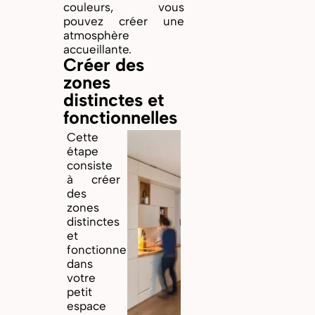
couleurs, vous
pouvez créer une
atmosphère
accueillante.
Créer des
zones
distinctes et
fonctionnelles
Cette
étape
consiste
à créer
des
zones
distinctes
et
fonctionnelles
dans
votre
petit
espace