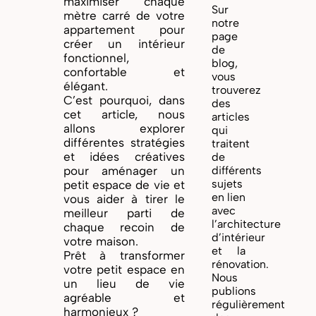
maximiser chaque
Sur
mètre carré de votre
notre
appartement pour
page
créer un intérieur
de
fonctionnel,
blog,
confortable et
vous
élégant.
trouverez
C’est pourquoi, dans
des
cet article, nous
articles
allons explorer
qui
différentes stratégies
traitent
et idées créatives
de
différents
pour aménager un
sujets
petit espace de vie et
en lien
vous aider à tirer le
avec
meilleur parti de
l’architecture
chaque recoin de
d’intérieur
votre maison.
et la
Prêt à transformer
rénovation.
votre petit espace en
Nous
un lieu de vie
publions
agréable et
régulièrement
harmonieux ?