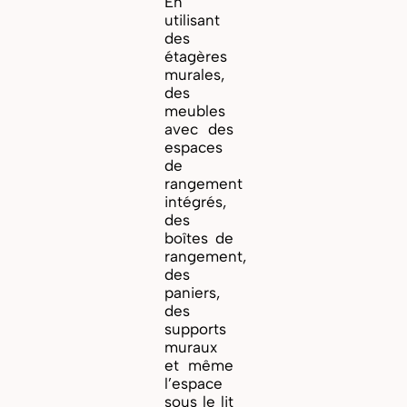
En
utilisant
des
étagères
murales,
des
meubles
avec des
espaces
de
rangement
intégrés,
des
boîtes de
rangement,
des
paniers,
des
supports
muraux
et même
l’espace
sous le lit