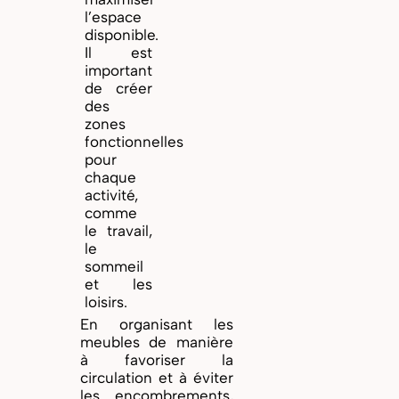
l’espace
disponible.
Il est
important
de créer
des
zones
fonctionnelles
pour
chaque
activité,
comme
le travail,
le
sommeil
et les
loisirs.
En organisant les
meubles de manière
à favoriser la
circulation et à éviter
les encombrements,