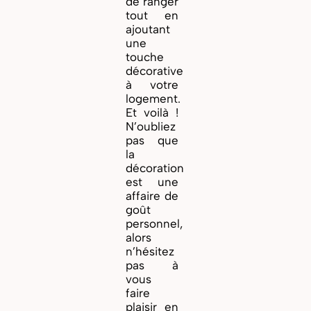
de ranger
tout en
ajoutant
une
touche
décorative
à votre
logement.
Et voilà !
N’oubliez
pas que
la
décoration
est une
affaire de
goût
personnel,
alors
n’hésitez
pas à
vous
faire
plaisir en