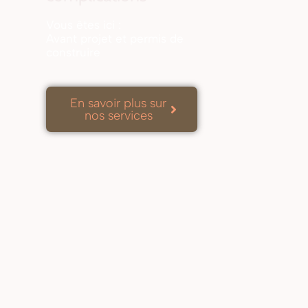
Vous êtes ici :
Avant projet et permis de
construire
En savoir plus sur
nos services