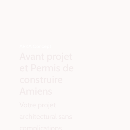
ARKA Concept
Avant projet
et Permis de
construire
Amiens
Votre projet
architectural sans
complications