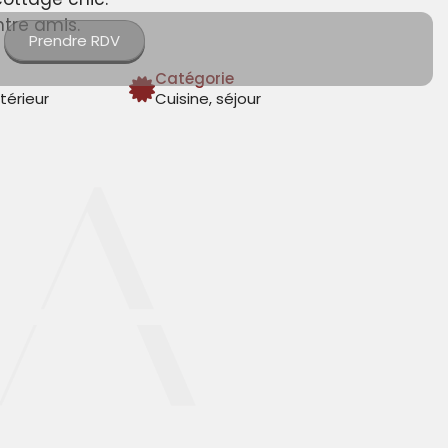
ntre amis.
Prendre RDV
Catégorie
térieur
Cuisine, séjour