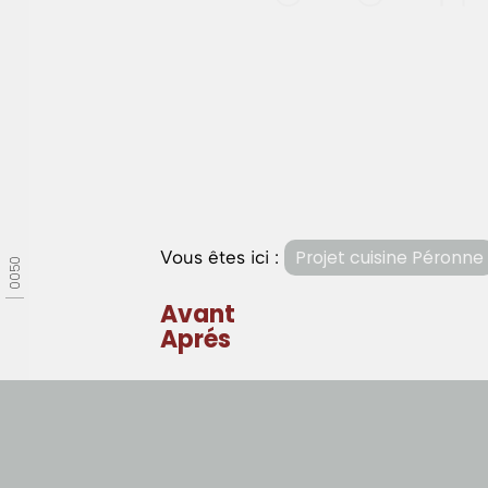
Vous êtes ici :
Projet cuisine Péronne
0050
Avant
Aprés