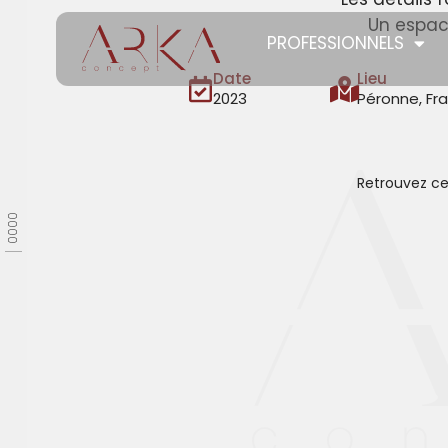
Un espace
PROFESSIONNELS
Date
Lieu
2023
Péronne, Fr
Retrouvez ce 
0000