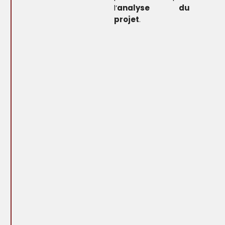
l’
analyse du
projet
.