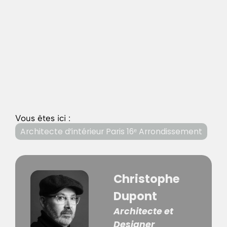
Vous êtes ici :
Architecte d’intérieur Paris 16ᵉ Arrondissement
Christophe
Dupont
Architecte et
Designer