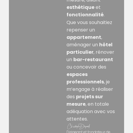
esthétique
et
fonctionnalité
.
Que vous souhaitiez
repenser un
appartement
,
aménager un
hôtel
particulier
, rénover
un
bar-restaurant
ou concevoir des
espaces
professionnels
, je
m’engage à réaliser
des
projets sur
mesure
, en totale
adéquation avec vos
attentes.
Dirigeant et fondateur de