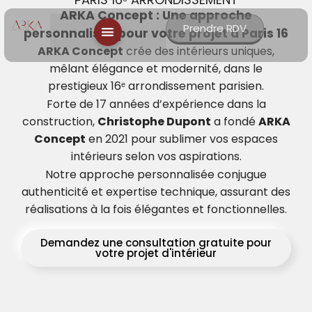
ARKA Concept : Une approche
Prendre RDV
personnalisée pour votre projet à Paris 16
ARKA Concept
crée des intérieurs uniques,
mêlant élégance et modernité, dans le
prestigieux 16ᵉ arrondissement parisien.
Forte de 17 années d’expérience dans la
construction,
Christophe Dupont
a fondé
ARKA
Concept
en 2021 pour sublimer vos espaces
intérieurs selon vos aspirations.
Notre approche personnalisée conjugue
authenticité et expertise technique, assurant des
réalisations à la fois élégantes et fonctionnelles.
Demandez une consultation gratuite pour
votre projet d'intérieur