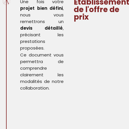
Établissemen
Une fois votre
de l'offre de
projet bien défini
,
nous vous
prix
remettrons un
devis détaillé
,
précisant les
prestations
proposées.
Ce document vous
permettra de
comprendre
clairement les
modalités de notre
collaboration.