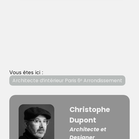
Vous êtes ici :
Architecte d’intérieur Paris 6ᵉ Arrondissement
Christophe
Dupont
Architecte et
Designer