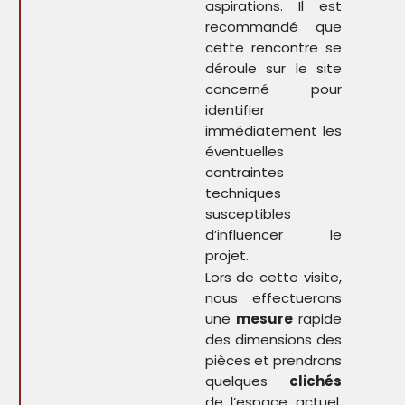
aspirations. Il est
recommandé que
cette rencontre se
déroule sur le site
concerné pour
identifier
immédiatement les
éventuelles
contraintes
techniques
susceptibles
d’influencer le
projet.
Lors de cette visite,
nous effectuerons
une
mesure
rapide
des dimensions des
pièces et prendrons
quelques
clichés
de l’espace actuel.