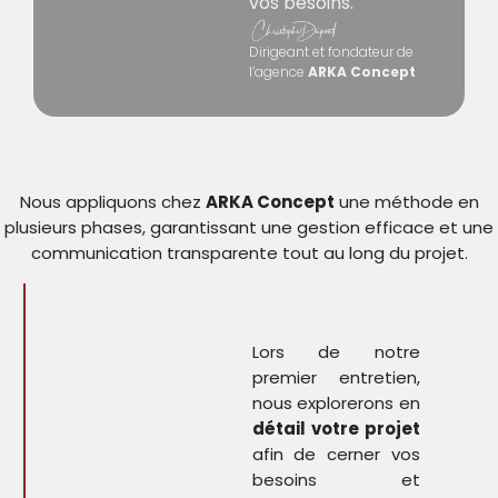
vos besoins.
Dirigeant et fondateur de
l’agence
ARKA Concept
Nous appliquons chez
ARKA Concept
une méthode en
plusieurs phases, garantissant une gestion efficace et une
communication transparente tout au long du projet.
Lors de notre
premier entretien,
nous explorerons en
détail votre projet
afin de cerner vos
besoins et